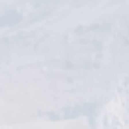
RADFAHREN
AUTOREISEN