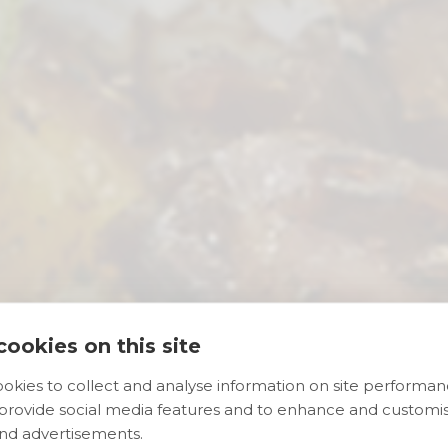
ookies on this site
okies to collect and analyse information on site performa
Gastronomy Guid
 provide social media features and to enhance and customi
nd advertisements.