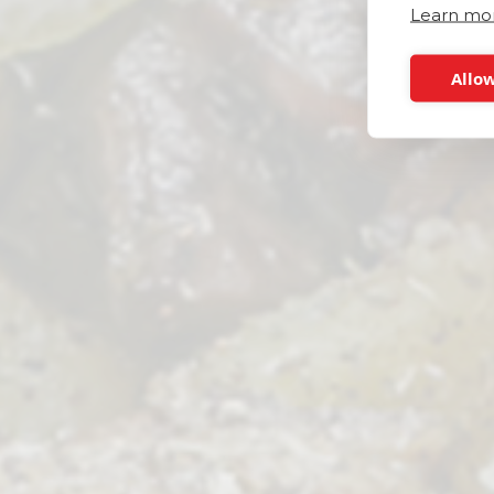
Learn mo
Allow