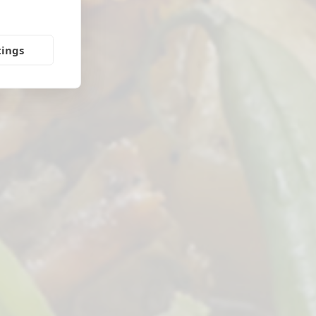
tings