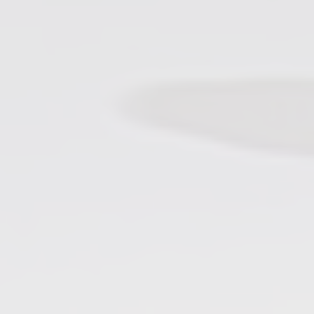
ΠΟΔΗΛΑΣΊΑ
ΟΔΙΚΈΣ ΔΙΑΔΡΟΜΈΣ