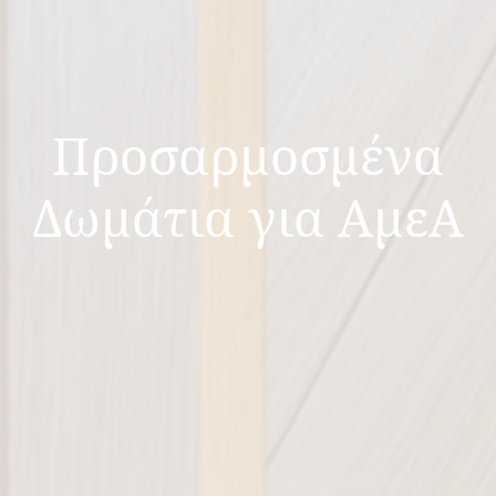
Προσαρμοσμένα
Δωμάτια για ΑμεΑ