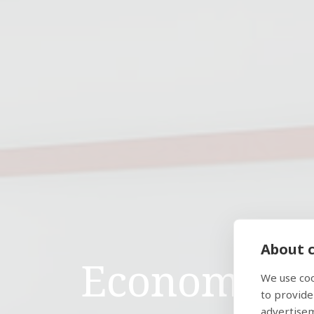
About c
Economy Fa
We use coo
to provide
advertise