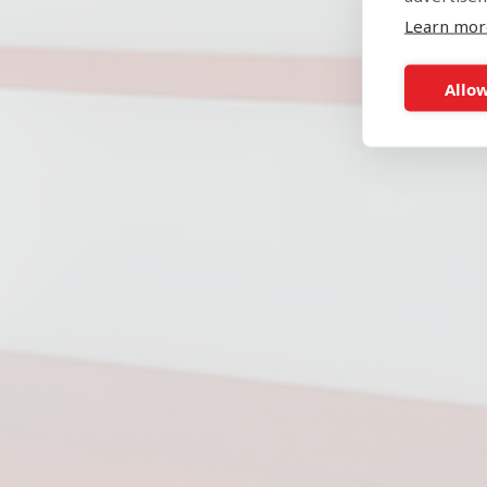
Learn mor
Allow