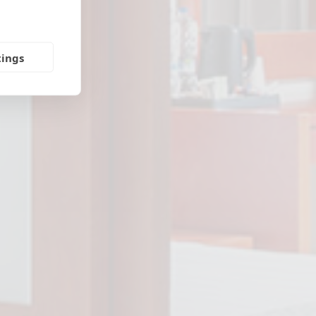
tings