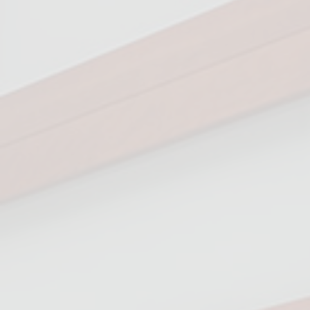
JEEP SAFARI
ΠΕΖΟΠΟΡΊΑ & ΠΟΔΗΛΑΣΊΑ
ΟΔΙΚΈΣ ΔΙΑΔΡΟΜΈΣ