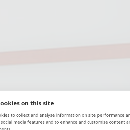
ookies on this site
mily Room wit
kies to collect and analyse information on site performance a
 social media features and to enhance and customise content a
ments.