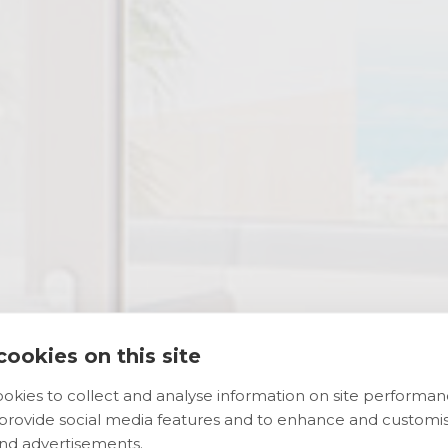
ookies on this site
okies to collect and analyse information on site performa
amilienzimmer mi
 provide social media features and to enhance and customi
nd advertisements.