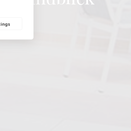
tings