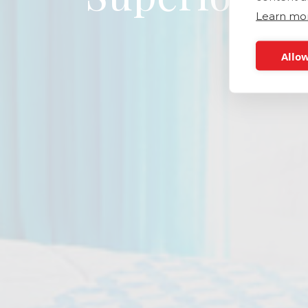
Learn mo
Allow