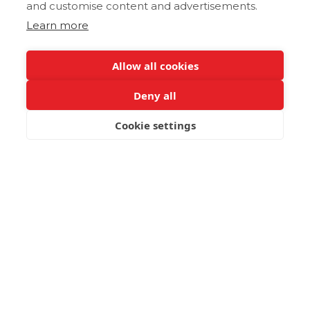
and customise content and advertisements.
Learn more
Allow all cookies
Deny all
Cookie settings
JETZT BUCHEN
Superior-
Verbindungszimmer mit
Landblick