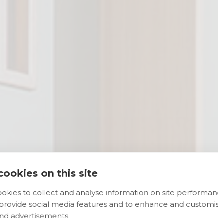
ookies on this site
okies to collect and analyse information on site performa
te mit eigenem 
 provide social media features and to enhance and customi
nd advertisements.